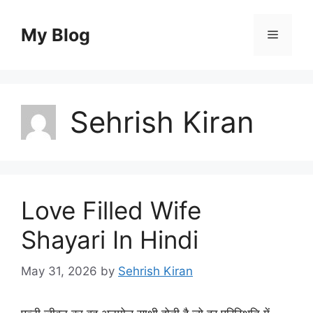
Skip
to
My Blog
Menu
content
Sehrish Kiran
Love Filled Wife
Shayari In Hindi
May 31, 2026
by
Sehrish Kiran